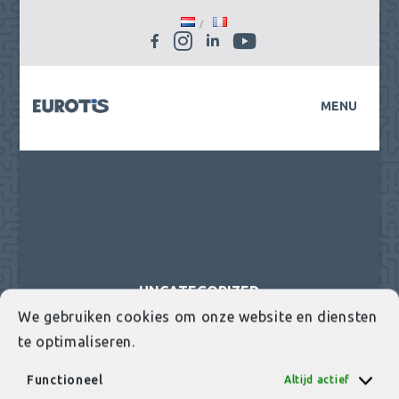
Instagram
YouTube
Facebook
LinkedIn
MENU
UNCATEGORIZED
We gebruiken cookies om onze website en diensten
te optimaliseren.
Functioneel
Altijd actief