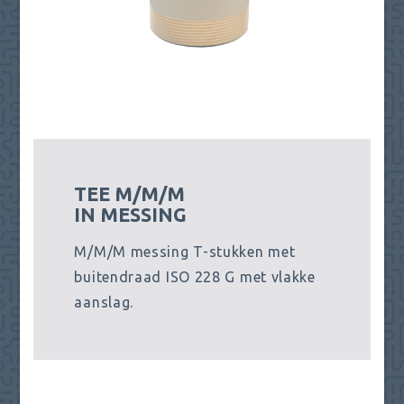
TEE M/M/M
IN MESSING
M/M/M messing T-stukken met
buitendraad ISO 228 G met vlakke
aanslag.