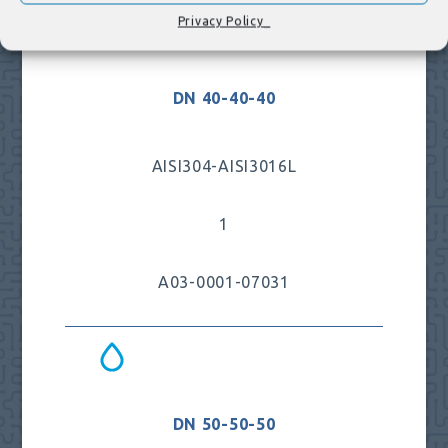
Privacy Policy_
DN 40-40-40
AISI304-AISI3016L
1
A03-0001-07031
DN 50-50-50